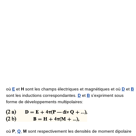
où
E
et
H
sont les champs électriques et magnétiques et où
D
et
B
sont les inductions correspondantes.
D
et
B
s’expriment sous
forme de développements multipolaires:
où
P
,
Q
,
M
sont respectivement les densités de moment dipolaire