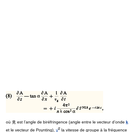
où 見 est l’angle de biréfringence (angle entre le vecteur d’onde
k
g
et le vecteur de Poynting),
v
la vitesse de groupe à la fréquence