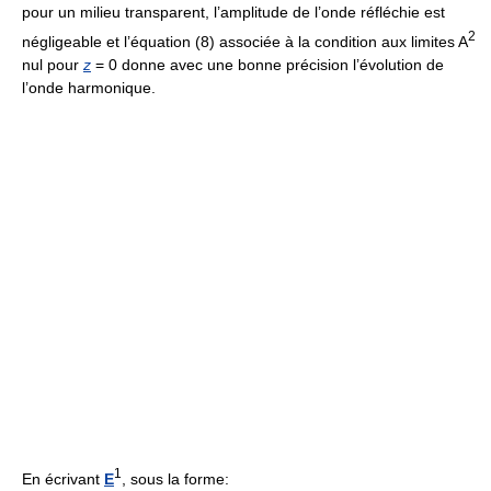
pour un milieu transparent, l’amplitude de l’onde réfléchie est
2
négligeable et l’équation (8) associée à la condition aux limites A
nul pour
z
= 0 donne avec une bonne précision l’évolution de
l’onde harmonique.
1
En écrivant
E
, sous la forme: