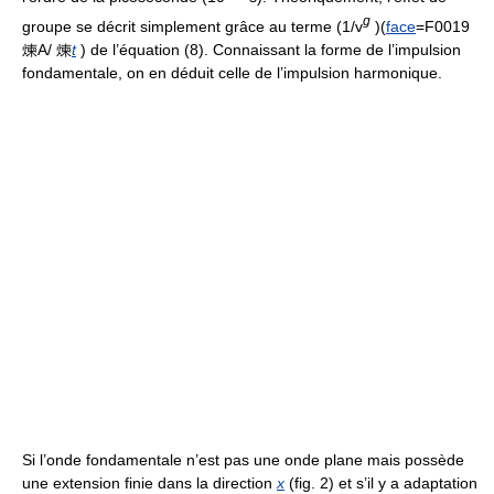
g
groupe se décrit simplement grâce au terme (1/v
)(
face
=F0019
煉A/ 煉
t
) de l’équation (8). Connaissant la forme de l’impulsion
fondamentale, on en déduit celle de l’impulsion harmonique.
Si l’onde fondamentale n’est pas une onde plane mais possède
une extension finie dans la direction
x
(fig. 2) et s’il y a adaptation