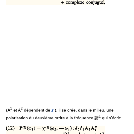
1
2
(A
et A
dépendent de
z
), il se crée, dans le milieu, une
1
polarisation du deuxième ordre à la fréquence 諸
qui s’écrit: