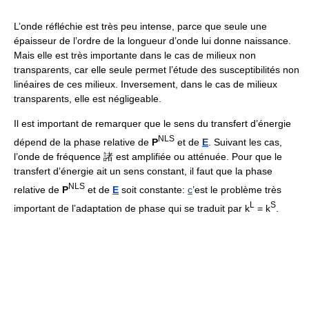
L’onde réfléchie est très peu intense, parce que seule une
épaisseur de l’ordre de la longueur d’onde lui donne naissance.
Mais elle est très importante dans le cas de milieux non
transparents, car elle seule permet l’étude des susceptibilités non
linéaires de ces milieux. Inversement, dans le cas de milieux
transparents, elle est négligeable.
Il est important de remarquer que le sens du transfert d’énergie
NLS
dépend de la phase relative de
P
et de
E
. Suivant les cas,
l’onde de fréquence 諸 est amplifiée ou atténuée. Pour que le
transfert d’énergie ait un sens constant, il faut que la phase
NLS
relative de
P
et de
E
soit constante:
c
’est le problème très
L
S
important de l’adaptation de phase qui se traduit par k
= k
.