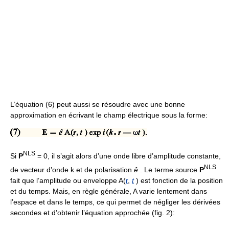
L’équation (6) peut aussi se résoudre avec une bonne
approximation en écrivant le champ électrique sous la forme:
NLS
Si
P
= 0, il s’agit alors d’une onde libre d’amplitude constante,
NLS
de vecteur d’onde k et de polarisation
ê
. Le terme source
P
fait que l’amplitude ou enveloppe A(
r
,
t
) est fonction de la position
et du temps. Mais, en règle générale, A varie lentement dans
l’espace et dans le temps, ce qui permet de négliger les dérivées
secondes et d’obtenir l’équation approchée (fig. 2):